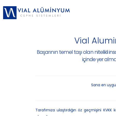
Vial Alum
Başarının temel taşı olan nitelikl
içinde yer alm
Sana en uygun
Tarafımıza ulaştırdığın öz geçmişini KVKK