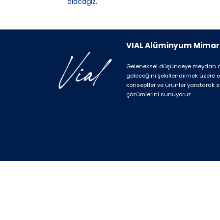
olacağız.
VIAL Alüminyum Mimarl
Geleneksel düşünceye meydan o
geleceğini şekillendirmek üzere e
konseptler ve ürünler yaratarak sü
çözümlerini sunuyoruz.