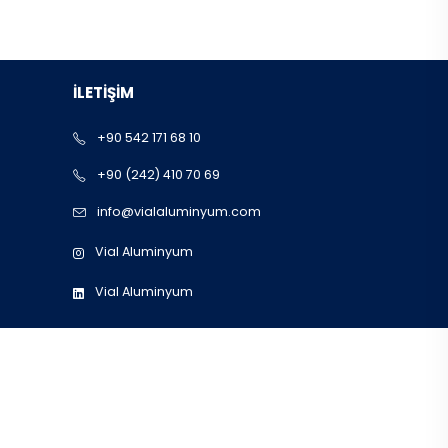
İLETİŞİM
+90 542 171 68 10
+90 (242) 410 70 69
info@vialaluminyum.com
Vial Aluminyum
Vial Aluminyum