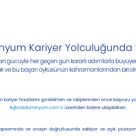
inyum Kariyer Yolculuğunda S
i insan gücüyle her geçen gün kararlı adımlarla büyü
ak ve bu başarı öyküsünün kahramanlarından biri olm
 kariyer fırsatlarını görebilmen ve rakiplerinden önce başvuru y
ik@vialaluminyum.com.tr
üzerinden bizlere ulaşabilirsin.
 kapsamında ve onayın doğrultusunda saklıyor ve açık pozisyo